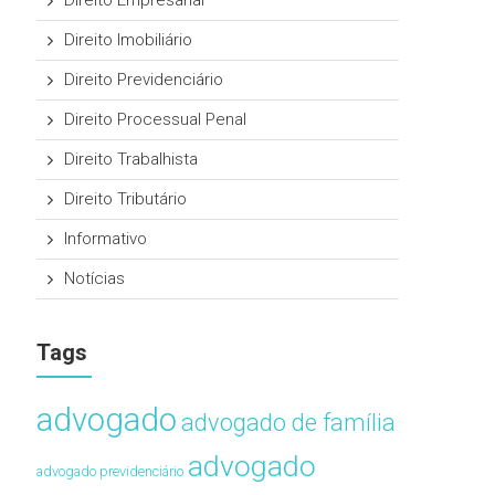
Direito Empresarial
Direito Imobiliário
Direito Previdenciário
Direito Processual Penal
Direito Trabalhista
Direito Tributário
Informativo
Notícias
Tags
advogado
advogado de família
advogado
advogado previdenciário