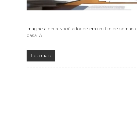
Imagine a cena: você adoece em um fim de semana ou
casa. A
Leia mais