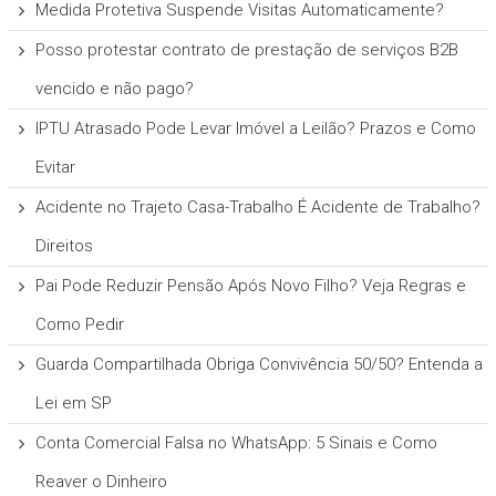
Medida Protetiva Suspende Visitas Automaticamente?
Posso protestar contrato de prestação de serviços B2B
vencido e não pago?
IPTU Atrasado Pode Levar Imóvel a Leilão? Prazos e Como
Evitar
Acidente no Trajeto Casa-Trabalho É Acidente de Trabalho?
Direitos
Pai Pode Reduzir Pensão Após Novo Filho? Veja Regras e
Como Pedir
Guarda Compartilhada Obriga Convivência 50/50? Entenda a
Lei em SP
Conta Comercial Falsa no WhatsApp: 5 Sinais e Como
Reaver o Dinheiro