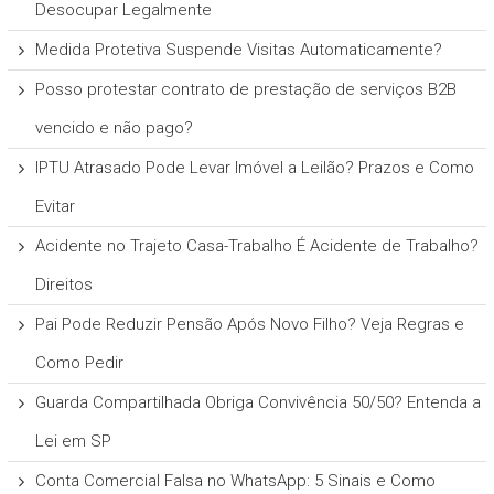
Desocupar Legalmente
Medida Protetiva Suspende Visitas Automaticamente?
Posso protestar contrato de prestação de serviços B2B
vencido e não pago?
IPTU Atrasado Pode Levar Imóvel a Leilão? Prazos e Como
Evitar
Acidente no Trajeto Casa-Trabalho É Acidente de Trabalho?
Direitos
Pai Pode Reduzir Pensão Após Novo Filho? Veja Regras e
Como Pedir
Guarda Compartilhada Obriga Convivência 50/50? Entenda a
Lei em SP
Conta Comercial Falsa no WhatsApp: 5 Sinais e Como