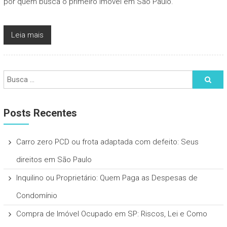
por quem busca o primeiro imóvel em São Paulo.
Leia mais
Posts Recentes
Carro zero PCD ou frota adaptada com defeito: Seus
direitos em São Paulo
Inquilino ou Proprietário: Quem Paga as Despesas de
Condomínio
Compra de Imóvel Ocupado em SP: Riscos, Lei e Como