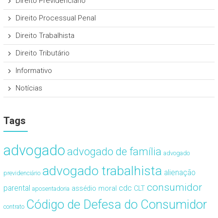
Direito Previdenciário
Direito Processual Penal
Direito Trabalhista
Direito Tributário
Informativo
Notícias
Tags
advogado
advogado de família
advogado
advogado trabalhista
alienação
previdenciário
consumidor
cdc
parental
assédio moral
CLT
aposentadoria
Código de Defesa do Consumidor
contrato