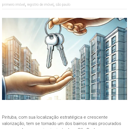
,
,
primeiro imóvel
registro de imóvel
são paulo
Pirituba, com sua localização estratégica e crescente
valorização, tem se tornado um dos bairros mais procurados