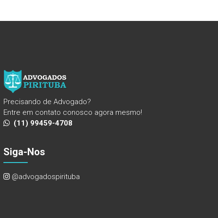
Precisando de Advogado?
Entre em contato conosco agora mesmo!
(11) 99459-4708
Siga-Nos
@advogadospirituba