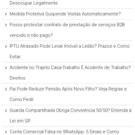
Desocupar Legalmente
Medida Protetiva Suspende Visitas Automaticamente?
Posso protestar contrato de prestação de serviços B2B
vencido e não pago?
IPTU Atrasado Pode Levar Imóvel a Leilão? Prazos e Como
Evitar
Acidente no Trajeto Casa-Trabalho É Acidente de Trabalho?
Direitos
Pai Pode Reduzir Pensão Após Novo Filho? Veja Regras e
Como Pedir
Guarda Compartilhada Obriga Convivência 50/50? Entenda a
Lei em SP
Conta Comercial Falsa no WhatsApp: 5 Sinais e Como