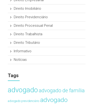
Direito Empresarial
Direito Imobiliário
Direito Previdenciário
Direito Processual Penal
Direito Trabalhista
Direito Tributário
Informativo
Notícias
Tags
advogado
advogado de família
advogado
advogado previdenciário