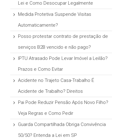
Lei e Como Desocupar Legalmente
Medida Protetiva Suspende Visitas
Automaticamente?
Posso protestar contrato de prestação de
serviços B2B vencido e não pago?
IPTU Atrasado Pode Levar Imóvel a Leilão?
Prazos e Como Evitar
Acidente no Trajeto Casa-Trabalho É
Acidente de Trabalho? Direitos
Pai Pode Reduzir Pensão Após Novo Filho?
Veja Regras e Como Pedir
Guarda Compartilhada Obriga Convivência
50/50? Entenda a Lei em SP