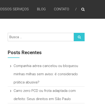
OSSOS SERVIÇOS
BLOG
CONTATO
Posts Recentes
Companhia aérea cancelou ou bloqueou
minhas milhas sem aviso: é considerado
prática abusiva?
Carro zero PCD ou frota adaptada com
defeito: Seus direitos em São Paulo