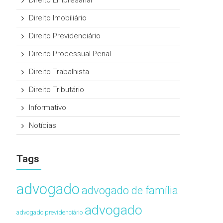
Direito Empresarial
Direito Imobiliário
Direito Previdenciário
Direito Processual Penal
Direito Trabalhista
Direito Tributário
Informativo
Notícias
Tags
advogado
advogado de família
advogado
advogado previdenciário