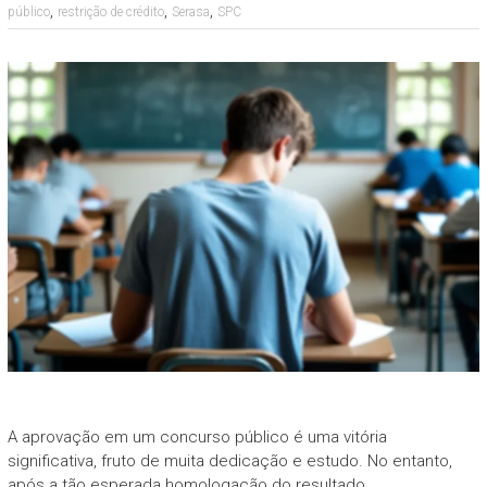
,
,
,
público
restrição de crédito
Serasa
SPC
A aprovação em um concurso público é uma vitória
significativa, fruto de muita dedicação e estudo. No entanto,
após a tão esperada homologação do resultado,