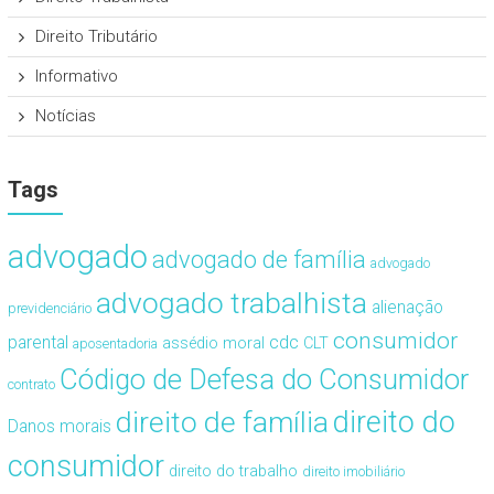
Direito Tributário
Informativo
Notícias
Tags
advogado
advogado de família
advogado
advogado trabalhista
alienação
previdenciário
consumidor
cdc
parental
assédio moral
CLT
aposentadoria
Código de Defesa do Consumidor
contrato
direito de família
direito do
Danos morais
consumidor
direito do trabalho
direito imobiliário