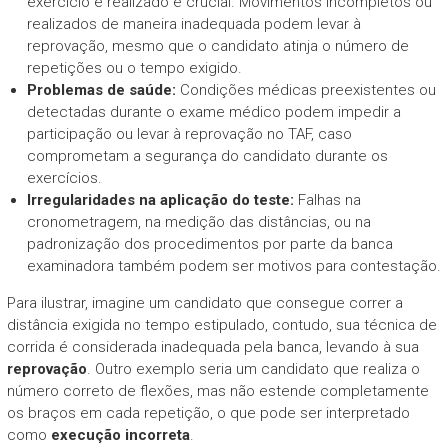
exercício é realizado é crucial. Movimentos incompletos ou
realizados de maneira inadequada podem levar à
reprovação, mesmo que o candidato atinja o número de
repetições ou o tempo exigido.
Problemas de saúde:
Condições médicas preexistentes ou
detectadas durante o exame médico podem impedir a
participação ou levar à reprovação no TAF, caso
comprometam a segurança do candidato durante os
exercícios.
Irregularidades na aplicação do teste:
Falhas na
cronometragem, na medição das distâncias, ou na
padronização dos procedimentos por parte da banca
examinadora também podem ser motivos para contestação.
Para ilustrar, imagine um candidato que consegue correr a
distância exigida no tempo estipulado, contudo, sua técnica de
corrida é considerada inadequada pela banca, levando à sua
reprovação
. Outro exemplo seria um candidato que realiza o
número correto de flexões, mas não estende completamente
os braços em cada repetição, o que pode ser interpretado
como
execução incorreta
.