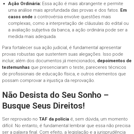
Ação Ordinária:
Essa ação é mais abrangente e permite
uma análise mais aprofundada das provas e dos fatos.
Em
casos onde
a controvérsia envolve questões mais
complexas, como a interpretação de cláusulas do edital ou
a avaliação subjetiva da banca, a ação ordinária pode ser a
medida mais adequada.
Para fortalecer sua ação judicial, é fundamental apresentar
provas robustas que sustentem suas alegações. Isso pode
incluir, além dos documentos já mencionados,
depoimentos de
testemunhas
que presenciaram o teste, pareceres técnicos
de profissionais de educação física, e outros elementos que
possam comprovar a injustiça da reprovação.
Não Desista do Seu Sonho –
Busque Seus Direitos!
Ser reprovado no
TAF da polícia
é, sem dúvida, um momento
difícil. No entanto, é fundamental lembrar que essa não precisa
ser a palavra final. Com efeito, a legislação e a jurisprudência