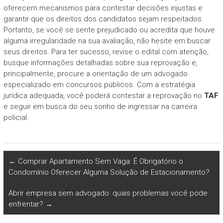
oferecem mecanismos para contestar decisões injustas e
garantir que os direitos dos candidatos sejam respeitados.
Portanto, se você se sente prejudicado ou acredita que houve
alguma irregularidade na sua avaliação, não hesite em buscar
seus direitos. Para ter sucesso, revise o edital com atenção,
busque informações detalhadas sobre sua reprovação e,
principalmente, procure a orientação de um advogado
especializado em concursos públicos. Com a estratégia
jurídica adequada, você poderá contestar a reprovação no
TAF
e seguir em busca do seu sonho de ingressar na carreira
policial.
←
Comprar Apartamento Sem Vaga: É Obrigatório o
Condomínio Oferecer Alguma Solução de Estacionamento?
Abrir empresa sem advogado: quais problemas você pode
enfrentar?
→