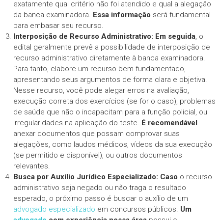
exatamente qual critério não foi atendido e qual a alegação
da banca examinadora.
Essa informação
será fundamental
para embasar seu recurso.
Interposição de Recurso Administrativo:
Em seguida
, o
edital geralmente prevê a possibilidade de interposição de
recurso administrativo diretamente à banca examinadora.
Para tanto, elabore um recurso bem fundamentado,
apresentando seus argumentos de forma clara e objetiva.
Nesse recurso, você pode alegar erros na avaliação,
execução correta dos exercícios (se for o caso), problemas
de saúde que não o incapacitam para a função policial, ou
irregularidades na aplicação do teste.
É recomendável
anexar documentos que possam comprovar suas
alegações, como laudos médicos, vídeos da sua execução
(se permitido e disponível), ou outros documentos
relevantes.
Busca por Auxílio Jurídico Especializado:
Caso
o recurso
administrativo seja negado ou não traga o resultado
esperado, o próximo passo é buscar o auxílio de um
advogado especializado
em concursos públicos.
Um
advogado
com experiência nessa área
possui o