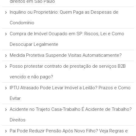
direitos em São Paulo
Inquilino ou Proprietário: Quem Paga as Despesas de
Condomínio
Compra de Imóvel Ocupado em SP: Riscos, Lei e Como
Desocupar Legalmente
Medida Protetiva Suspende Visitas Automaticamente?
Posso protestar contrato de prestação de serviços B2B
vencido e não pago?
IPTU Atrasado Pode Levar Imóvel a Leilão? Prazos e Como
Evitar
Acidente no Trajeto Casa-Trabalho É Acidente de Trabalho?
Direitos
Pai Pode Reduzir Pensão Após Novo Filho? Veja Regras e