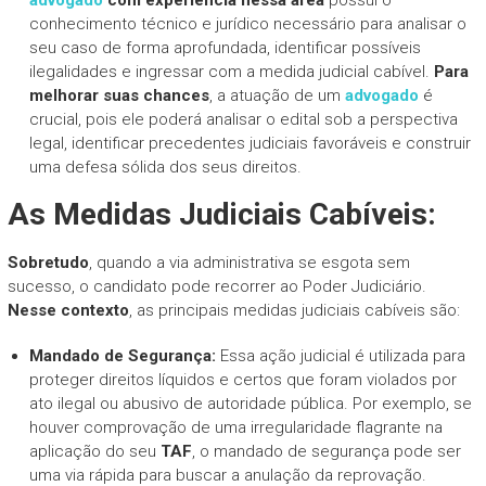
conhecimento técnico e jurídico necessário para analisar o
seu caso de forma aprofundada, identificar possíveis
ilegalidades e ingressar com a medida judicial cabível.
Para
melhorar suas chances
, a atuação de um
advogado
é
crucial, pois ele poderá analisar o edital sob a perspectiva
legal, identificar precedentes judiciais favoráveis e construir
uma defesa sólida dos seus direitos.
As Medidas Judiciais Cabíveis:
Sobretudo
, quando a via administrativa se esgota sem
sucesso, o candidato pode recorrer ao Poder Judiciário.
Nesse contexto
, as principais medidas judiciais cabíveis são:
Mandado de Segurança:
Essa ação judicial é utilizada para
proteger direitos líquidos e certos que foram violados por
ato ilegal ou abusivo de autoridade pública. Por exemplo, se
houver comprovação de uma irregularidade flagrante na
aplicação do seu
TAF
, o mandado de segurança pode ser
uma via rápida para buscar a anulação da reprovação.