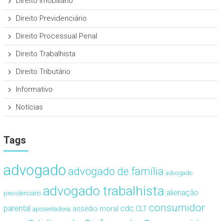
Direito Imobiliário
Direito Previdenciário
Direito Processual Penal
Direito Trabalhista
Direito Tributário
Informativo
Notícias
Tags
advogado
advogado de família
advogado
advogado trabalhista
alienação
previdenciário
consumidor
cdc
parental
assédio moral
CLT
aposentadoria