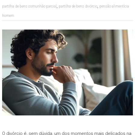
,
,
partilha de bens comunhão parcial
partilha de bens divórcio
pensão alimentícia
homem
O divórcio é, sem dúvida, um dos momentos mais delicados na