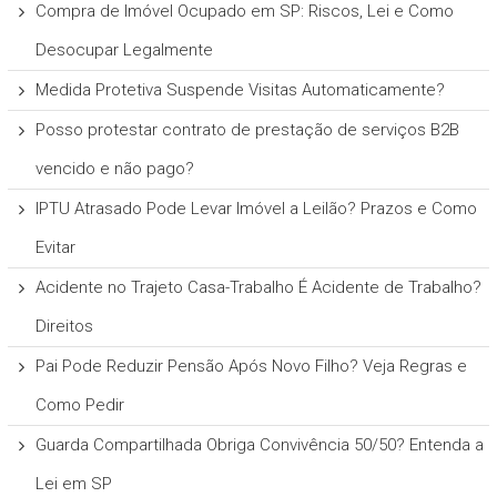
Compra de Imóvel Ocupado em SP: Riscos, Lei e Como
Desocupar Legalmente
Medida Protetiva Suspende Visitas Automaticamente?
Posso protestar contrato de prestação de serviços B2B
vencido e não pago?
IPTU Atrasado Pode Levar Imóvel a Leilão? Prazos e Como
Evitar
Acidente no Trajeto Casa-Trabalho É Acidente de Trabalho?
Direitos
Pai Pode Reduzir Pensão Após Novo Filho? Veja Regras e
Como Pedir
Guarda Compartilhada Obriga Convivência 50/50? Entenda a
Lei em SP