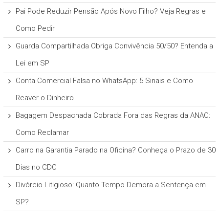
Pai Pode Reduzir Pensão Após Novo Filho? Veja Regras e
Como Pedir
Guarda Compartilhada Obriga Convivência 50/50? Entenda a
Lei em SP
Conta Comercial Falsa no WhatsApp: 5 Sinais e Como
Reaver o Dinheiro
Bagagem Despachada Cobrada Fora das Regras da ANAC:
Como Reclamar
Carro na Garantia Parado na Oficina? Conheça o Prazo de 30
Dias no CDC
Divórcio Litigioso: Quanto Tempo Demora a Sentença em
SP?