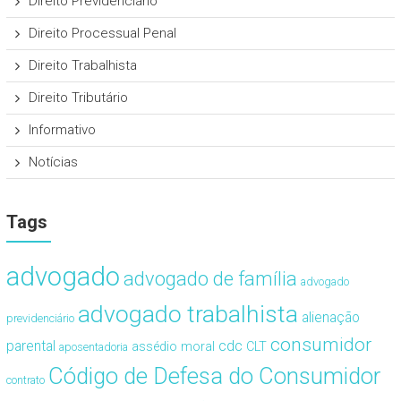
Direito Previdenciário
Direito Processual Penal
Direito Trabalhista
Direito Tributário
Informativo
Notícias
Tags
advogado
advogado de família
advogado
advogado trabalhista
alienação
previdenciário
consumidor
cdc
parental
assédio moral
CLT
aposentadoria
Código de Defesa do Consumidor
contrato