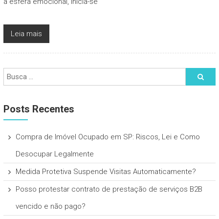
à esfera emocional, inicia-se
Leia mais
Posts Recentes
Compra de Imóvel Ocupado em SP: Riscos, Lei e Como
Desocupar Legalmente
Medida Protetiva Suspende Visitas Automaticamente?
Posso protestar contrato de prestação de serviços B2B
vencido e não pago?