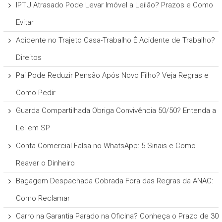
IPTU Atrasado Pode Levar Imóvel a Leilão? Prazos e Como
Evitar
Acidente no Trajeto Casa-Trabalho É Acidente de Trabalho?
Direitos
Pai Pode Reduzir Pensão Após Novo Filho? Veja Regras e
Como Pedir
Guarda Compartilhada Obriga Convivência 50/50? Entenda a
Lei em SP
Conta Comercial Falsa no WhatsApp: 5 Sinais e Como
Reaver o Dinheiro
Bagagem Despachada Cobrada Fora das Regras da ANAC:
Como Reclamar
Carro na Garantia Parado na Oficina? Conheça o Prazo de 30