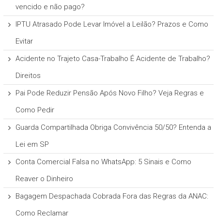
vencido e não pago?
IPTU Atrasado Pode Levar Imóvel a Leilão? Prazos e Como
Evitar
Acidente no Trajeto Casa-Trabalho É Acidente de Trabalho?
Direitos
Pai Pode Reduzir Pensão Após Novo Filho? Veja Regras e
Como Pedir
Guarda Compartilhada Obriga Convivência 50/50? Entenda a
Lei em SP
Conta Comercial Falsa no WhatsApp: 5 Sinais e Como
Reaver o Dinheiro
Bagagem Despachada Cobrada Fora das Regras da ANAC:
Como Reclamar