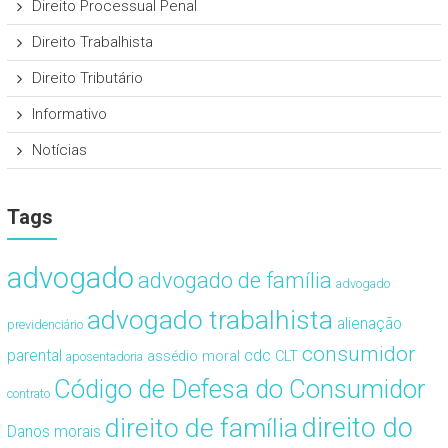
Direito Processual Penal
Direito Trabalhista
Direito Tributário
Informativo
Notícias
Tags
advogado
advogado de família
advogado
advogado trabalhista
alienação
previdenciário
consumidor
cdc
parental
assédio moral
CLT
aposentadoria
Código de Defesa do Consumidor
contrato
direito de família
direito do
Danos morais