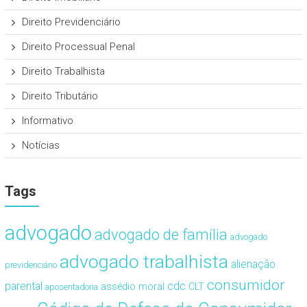
Direito Previdenciário
Direito Processual Penal
Direito Trabalhista
Direito Tributário
Informativo
Notícias
Tags
advogado
advogado de família
advogado
advogado trabalhista
alienação
previdenciário
consumidor
cdc
parental
assédio moral
CLT
aposentadoria