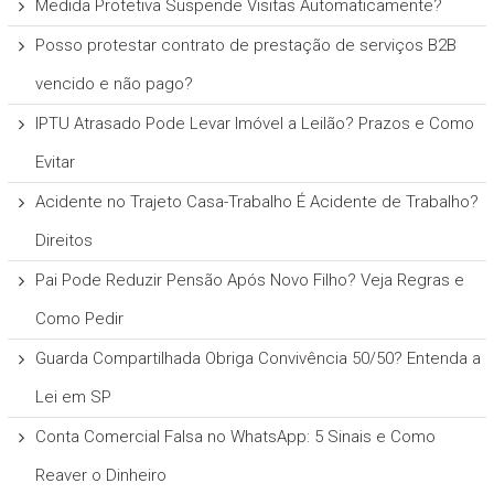
Medida Protetiva Suspende Visitas Automaticamente?
Posso protestar contrato de prestação de serviços B2B
vencido e não pago?
IPTU Atrasado Pode Levar Imóvel a Leilão? Prazos e Como
Evitar
Acidente no Trajeto Casa-Trabalho É Acidente de Trabalho?
Direitos
Pai Pode Reduzir Pensão Após Novo Filho? Veja Regras e
Como Pedir
Guarda Compartilhada Obriga Convivência 50/50? Entenda a
Lei em SP
Conta Comercial Falsa no WhatsApp: 5 Sinais e Como
Reaver o Dinheiro