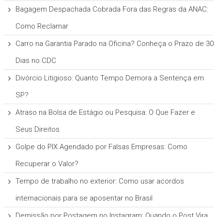
Bagagem Despachada Cobrada Fora das Regras da ANAC:
Como Reclamar
Carro na Garantia Parado na Oficina? Conheça o Prazo de 30
Dias no CDC
Divórcio Litigioso: Quanto Tempo Demora a Sentença em
SP?
Atraso na Bolsa de Estágio ou Pesquisa: O Que Fazer e
Seus Direitos
Golpe do PIX Agendado por Falsas Empresas: Como
Recuperar o Valor?
Tempo de trabalho no exterior: Como usar acordos
internacionais para se aposentar no Brasil
Demissão por Postagem no Instagram: Quando o Post Vira