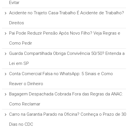
Evitar
Acidente no Trajeto Casa-Trabalho É Acidente de Trabalho?
Direitos
Pai Pode Reduzir Pensão Após Novo Filho? Veja Regras e
Como Pedir
Guarda Compartilhada Obriga Convivência 50/50? Entenda a
Lei em SP
Conta Comercial Falsa no WhatsApp: 5 Sinais e Como
Reaver o Dinheiro
Bagagem Despachada Cobrada Fora das Regras da ANAC:
Como Reclamar
Carro na Garantia Parado na Oficina? Conheça o Prazo de 30
Dias no CDC