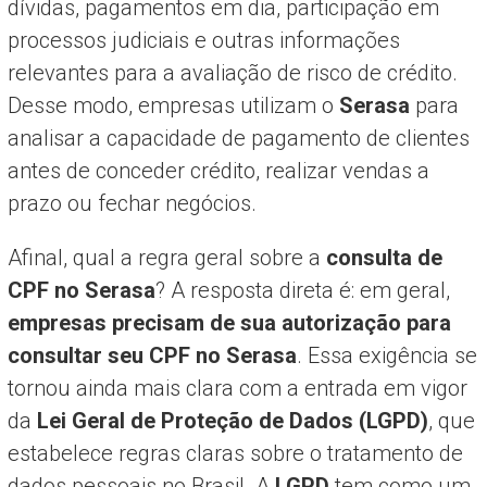
dívidas, pagamentos em dia, participação em
processos judiciais e outras informações
relevantes para a avaliação de risco de crédito.
Desse modo, empresas utilizam o
Serasa
para
analisar a capacidade de pagamento de clientes
antes de conceder crédito, realizar vendas a
prazo ou fechar negócios.
Afinal, qual a regra geral sobre a
consulta de
CPF no Serasa
? A resposta direta é: em geral,
empresas precisam de sua autorização para
consultar seu CPF no Serasa
. Essa exigência se
tornou ainda mais clara com a entrada em vigor
da
Lei Geral de Proteção de Dados (LGPD)
, que
estabelece regras claras sobre o tratamento de
dados pessoais no Brasil. A
LGPD
tem como um