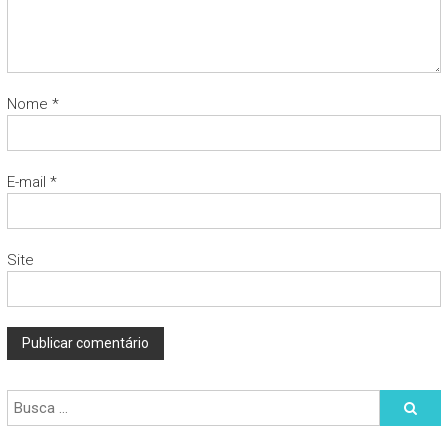
Nome
*
E-mail
*
Site