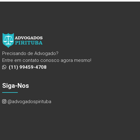
Precisando de Advogado?
Entre em contato conosco agora mesmo!
(11) 99459-4708
Siga-Nos
@advogadospirituba