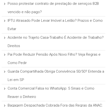
Posso protestar contrato de prestação de serviços B2B
vencido e não pago?
IPTU Atrasado Pode Levar Imóvel a Leilão? Prazos e Como
Evitar
Acidente no Trajeto Casa-Trabalho É Acidente de Trabalho?
Direitos
Pai Pode Reduzir Pensão Após Novo Filho? Veja Regras e
Como Pedir
Guarda Compartilhada Obriga Convivência 50/50? Entenda a
Lei em SP
Conta Comercial Falsa no WhatsApp: 5 Sinais e Como
Reaver o Dinheiro
Bagagem Despachada Cobrada Fora das Regras da ANAC: