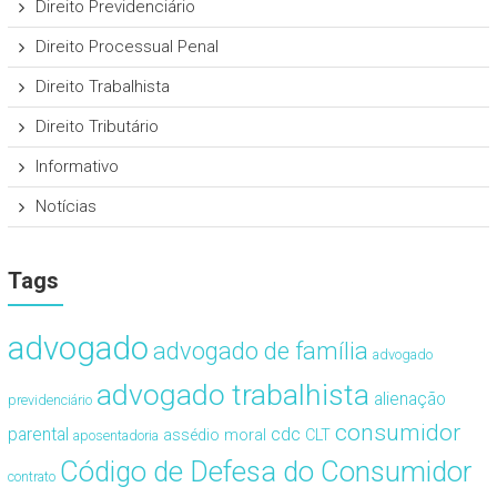
Direito Previdenciário
Direito Processual Penal
Direito Trabalhista
Direito Tributário
Informativo
Notícias
Tags
advogado
advogado de família
advogado
advogado trabalhista
alienação
previdenciário
consumidor
cdc
parental
assédio moral
CLT
aposentadoria
Código de Defesa do Consumidor
contrato