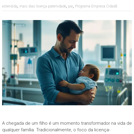
,
,
,
estendida
mais dias licença paternidade
pai
Programa Empresa Cidadã
A chegada de um filho é um momento transformador na vida de
qualquer família. Tradicionalmente, o foco da licença-