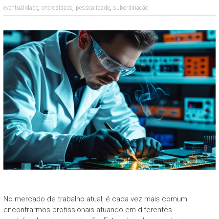
,
,
,
eventualidade
onerosidade
pessoalidade
subordinação
No mercado de trabalho atual, é cada vez mais comum
encontrarmos profissionais atuando em diferentes