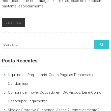
modalidades de contratação. Entre elas, duas se destacam
bastante, especialmente
Leia mais
Posts Recentes
Inquilino ou Proprietário: Quem Paga as Despesas de
Condomínio
Compra de Imóvel Ocupado em SP: Riscos, Lei e Como
Desocupar Legalmente
Medida Protetiva Suspende Visitas Automaticamente?