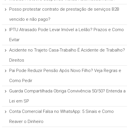
Posso protestar contrato de prestação de serviços B2B
vencido e não pago?
IPTU Atrasado Pode Levar Imóvel a Leilão? Prazos e Como
Evitar
Acidente no Trajeto Casa-Trabalho É Acidente de Trabalho?
Direitos
Pai Pode Reduzir Pensão Após Novo Filho? Veja Regras e
Como Pedir
Guarda Compartilhada Obriga Convivência 50/50? Entenda a
Lei em SP
Conta Comercial Falsa no WhatsApp: 5 Sinais e Como
Reaver o Dinheiro