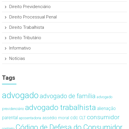
Direito Previdenciário
Direito Processual Penal
Direito Trabalhista
Direito Tributário
Informativo
Notícias
Tags
advogado
advogado de família
advogado
advogado trabalhista
alienação
previdenciário
consumidor
cdc
parental
assédio moral
CLT
aposentadoria
Código de Defesa do Consumidor
contrato