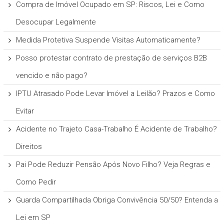
Compra de Imóvel Ocupado em SP: Riscos, Lei e Como
Desocupar Legalmente
Medida Protetiva Suspende Visitas Automaticamente?
Posso protestar contrato de prestação de serviços B2B
vencido e não pago?
IPTU Atrasado Pode Levar Imóvel a Leilão? Prazos e Como
Evitar
Acidente no Trajeto Casa-Trabalho É Acidente de Trabalho?
Direitos
Pai Pode Reduzir Pensão Após Novo Filho? Veja Regras e
Como Pedir
Guarda Compartilhada Obriga Convivência 50/50? Entenda a
Lei em SP