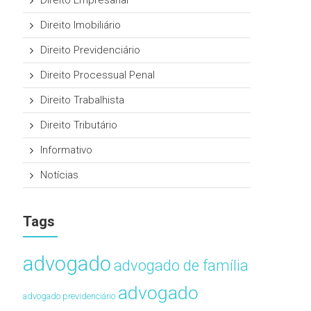
Direito Empresarial
Direito Imobiliário
Direito Previdenciário
Direito Processual Penal
Direito Trabalhista
Direito Tributário
Informativo
Notícias
Tags
advogado
advogado de família
advogado
advogado previdenciário