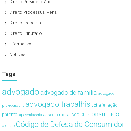
Direito Previdenciário
Direito Processual Penal
Direito Trabalhista
Direito Tributário
Informativo
Notícias
Tags
advogado
advogado de família
advogado
advogado trabalhista
alienação
previdenciário
consumidor
cdc
parental
assédio moral
CLT
aposentadoria
Código de Defesa do Consumidor
contrato