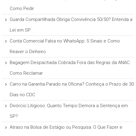
Como Pedir
Guarda Compartilhada Obriga Convivência 50/50? Entenda a
Lei em SP
Conta Comercial Falsa no WhatsApp: 5 Sinais e Como
Reaver o Dinheiro
Bagagem Despachada Cobrada Fora das Regras da ANAC:
Como Reclamar
Carro na Garantia Parado na Oficina? Conheça o Prazo de 30
Dias no CDC
Divórcio Litigioso: Quanto Tempo Demora a Sentença em
SP?
Atraso na Bolsa de Estágio ou Pesquisa: O Que Fazer e