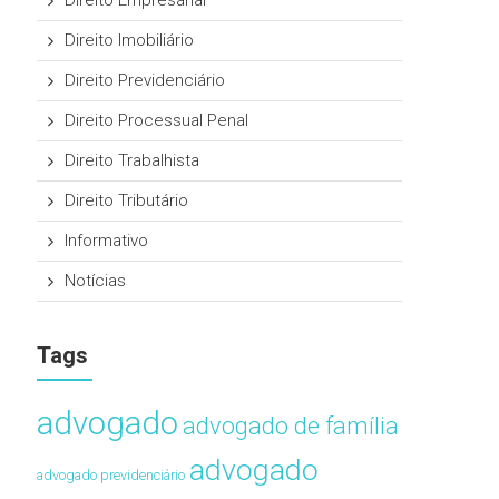
Direito Empresarial
Direito Imobiliário
Direito Previdenciário
Direito Processual Penal
Direito Trabalhista
Direito Tributário
Informativo
Notícias
Tags
advogado
advogado de família
advogado
advogado previdenciário