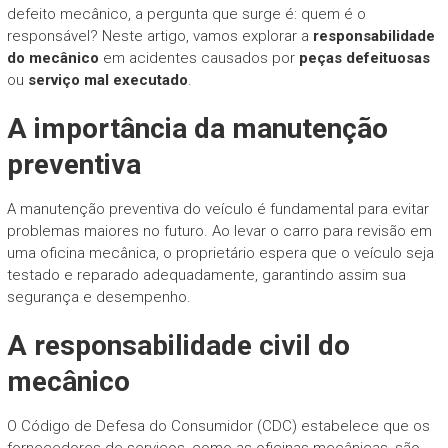
defeito mecânico, a pergunta que surge é: quem é o
responsável? Neste artigo, vamos explorar a
responsabilidade
do mecânico
em acidentes causados por
peças defeituosas
ou
serviço mal executado
.
A importância da manutenção
preventiva
A manutenção preventiva do veículo é fundamental para evitar
problemas maiores no futuro. Ao levar o carro para revisão em
uma oficina mecânica, o proprietário espera que o veículo seja
testado e reparado adequadamente, garantindo assim sua
segurança e desempenho.
A responsabilidade civil do
mecânico
O Código de Defesa do Consumidor (CDC) estabelece que os
fornecedores de serviços, como as oficinas mecânicas, são