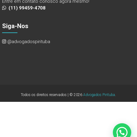
Entre em contato conosco agora mesmo!
(11) 99459-4708
Siga-Nos
@advogadospirituba
Todos os direitos reservados | © 2026
Advogados Pirituba
.