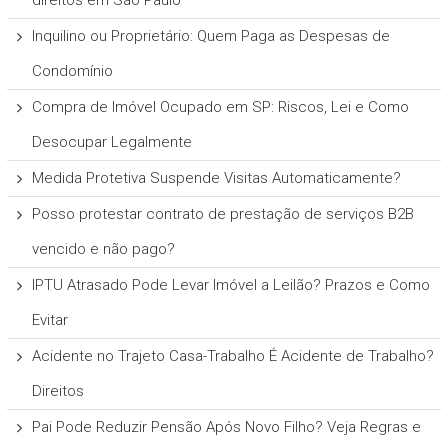
direitos em São Paulo
Inquilino ou Proprietário: Quem Paga as Despesas de
Condomínio
Compra de Imóvel Ocupado em SP: Riscos, Lei e Como
Desocupar Legalmente
Medida Protetiva Suspende Visitas Automaticamente?
Posso protestar contrato de prestação de serviços B2B
vencido e não pago?
IPTU Atrasado Pode Levar Imóvel a Leilão? Prazos e Como
Evitar
Acidente no Trajeto Casa-Trabalho É Acidente de Trabalho?
Direitos
Pai Pode Reduzir Pensão Após Novo Filho? Veja Regras e