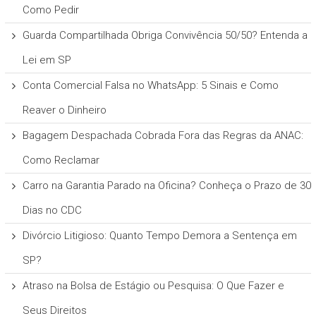
Como Pedir
Guarda Compartilhada Obriga Convivência 50/50? Entenda a
Lei em SP
Conta Comercial Falsa no WhatsApp: 5 Sinais e Como
Reaver o Dinheiro
Bagagem Despachada Cobrada Fora das Regras da ANAC:
Como Reclamar
Carro na Garantia Parado na Oficina? Conheça o Prazo de 30
Dias no CDC
Divórcio Litigioso: Quanto Tempo Demora a Sentença em
SP?
Atraso na Bolsa de Estágio ou Pesquisa: O Que Fazer e
Seus Direitos