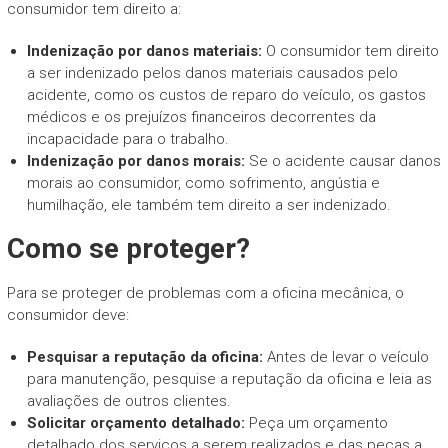
consumidor tem direito a:
Indenização por danos materiais:
O consumidor tem direito
a ser indenizado pelos danos materiais causados pelo
acidente, como os custos de reparo do veículo, os gastos
médicos e os prejuízos financeiros decorrentes da
incapacidade para o trabalho.
Indenização por danos morais:
Se o acidente causar danos
morais ao consumidor, como sofrimento, angústia e
humilhação, ele também tem direito a ser indenizado.
Como se proteger?
Para se proteger de problemas com a oficina mecânica, o
consumidor deve:
Pesquisar a reputação da oficina:
Antes de levar o veículo
para manutenção, pesquise a reputação da oficina e leia as
avaliações de outros clientes.
Solicitar orçamento detalhado:
Peça um orçamento
detalhado dos serviços a serem realizados e das peças a