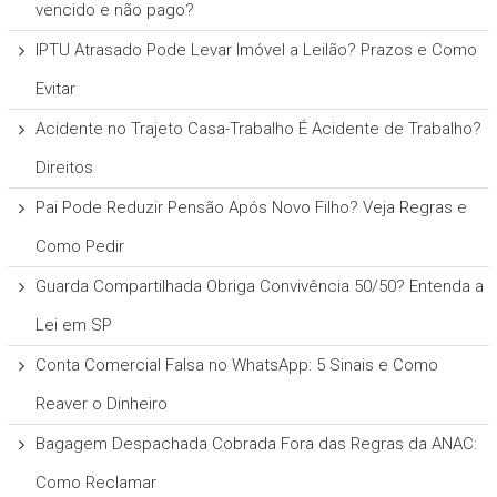
vencido e não pago?
IPTU Atrasado Pode Levar Imóvel a Leilão? Prazos e Como
Evitar
Acidente no Trajeto Casa-Trabalho É Acidente de Trabalho?
Direitos
Pai Pode Reduzir Pensão Após Novo Filho? Veja Regras e
Como Pedir
Guarda Compartilhada Obriga Convivência 50/50? Entenda a
Lei em SP
Conta Comercial Falsa no WhatsApp: 5 Sinais e Como
Reaver o Dinheiro
Bagagem Despachada Cobrada Fora das Regras da ANAC:
Como Reclamar