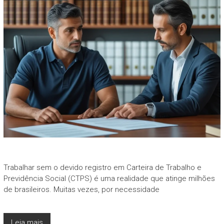
Trabalhar sem o devido registro em Carteira de Trabalho e
Previdência Social (CTPS) é uma realidade que atinge milhões
de brasileiros. Muitas vezes, por necessidade
Leia mais