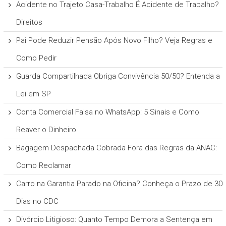
Acidente no Trajeto Casa-Trabalho É Acidente de Trabalho?
Direitos
Pai Pode Reduzir Pensão Após Novo Filho? Veja Regras e
Como Pedir
Guarda Compartilhada Obriga Convivência 50/50? Entenda a
Lei em SP
Conta Comercial Falsa no WhatsApp: 5 Sinais e Como
Reaver o Dinheiro
Bagagem Despachada Cobrada Fora das Regras da ANAC:
Como Reclamar
Carro na Garantia Parado na Oficina? Conheça o Prazo de 30
Dias no CDC
Divórcio Litigioso: Quanto Tempo Demora a Sentença em