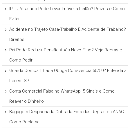
IPTU Atrasado Pode Levar Imóvel a Leilão? Prazos e Como
Evitar
Acidente no Trajeto Casa-Trabalho É Acidente de Trabalho?
Direitos
Pai Pode Reduzir Pensão Após Novo Filho? Veja Regras e
Como Pedir
Guarda Compartilhada Obriga Convivência 50/50? Entenda a
Lei em SP
Conta Comercial Falsa no WhatsApp: 5 Sinais e Como
Reaver o Dinheiro
Bagagem Despachada Cobrada Fora das Regras da ANAC:
Como Reclamar