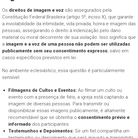
Os
direitos de imagem e voz
são assegurados pela
Constituição Federal Brasileira (artigo 5º, inciso X), que garante
a inviolabilidade da intimidade, vida privada, honra e imagem das
pessoas, assegurando o direito à indenização pelo dano
material ou moral decorrente de sua violação. Isso significa que
a
imagem e a voz de uma pessoa não podem ser utilizadas
publicamente sem seu consentimento expresso
, salvo em
casos específicos previstos em lei.
No ambiente eclesiástico, essa questão é particularmente
sensível:
Filmagens de Cultos e Eventos:
Ao filmar um culto ou
evento com a presença de fiéis, a igreja está captando a
imagem de diversas pessoas. Para transmitir ou
disponibilizar essas imagens publicamente, é altamente
recomendável que se obtenha o
consentimento prévio e
informado
dos participantes.
Testemunhos e Depoimentos:
Se um fiel compartilha um
testemunho ou depoimento que será gravado e transmitido,