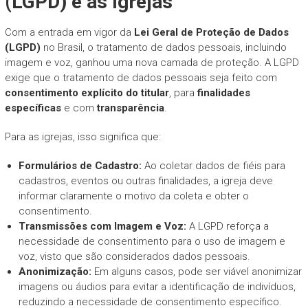
(LGPD) e as Igrejas
Com a entrada em vigor da
Lei Geral de Proteção de Dados
(LGPD)
no Brasil, o tratamento de dados pessoais, incluindo
imagem e voz, ganhou uma nova camada de proteção. A LGPD
exige que o tratamento de dados pessoais seja feito com
consentimento explícito do titular
, para
finalidades
específicas
e com
transparência
.
Para as igrejas, isso significa que:
Formulários de Cadastro:
Ao coletar dados de fiéis para
cadastros, eventos ou outras finalidades, a igreja deve
informar claramente o motivo da coleta e obter o
consentimento.
Transmissões com Imagem e Voz:
A LGPD reforça a
necessidade de consentimento para o uso de imagem e
voz, visto que são considerados dados pessoais.
Anonimização:
Em alguns casos, pode ser viável anonimizar
imagens ou áudios para evitar a identificação de indivíduos,
reduzindo a necessidade de consentimento específico.