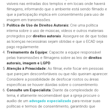
visíveis nas entradas dos templos e em locais onde haverá
filmagens, informando que o ambiente está sendo filmado e
que a participação implica em consentimento para uso de
imagem em transmissões.
Política de Uso de Direitos Autorais:
Crie uma política
interna sobre o uso de músicas, vídeos e outros materiais
protegidos por
direitos autorais
. Assegure-se de que todas
as licenças necessárias sejam obtidas e que o ECAD seja
pago regularmente.
Treinamento da Equipe:
Capacite a equipe responsável
pelas transmissões e filmagens sobre as leis de
direitos
autorais, imagem e LGPD
.
Atenção à Privacidade:
Ao filmar, evite focar em pessoas
que pareçam desconfortáveis ou que não queiram aparecer.
Considere a possibilidade de desfocar rostos ou áreas
específicas se houver dúvidas sobre o consentimento.
Consulte um Especialista:
Diante da complexidade do
tema, é altamente recomendável que a igreja procure o
auxílio de um
advogado especializado
para revisar suas
políticas e termos de consentimento, garantindo que