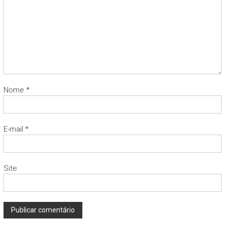
Nome
*
E-mail
*
Site