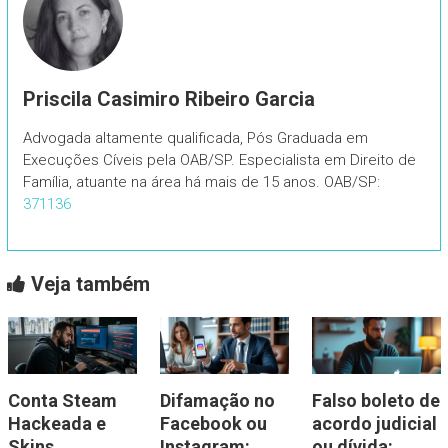
Priscila Casimiro Ribeiro Garcia
Advogada altamente qualificada, Pós Graduada em
Execuções Cíveis pela OAB/SP. Especialista em Direito de
Família, atuante na área há mais de 15 anos. OAB/SP:
371136
Veja também
Conta Steam
Difamação no
Falso boleto de
Hackeada e
Facebook ou
acordo judicial
Skins
Instagram:
ou dívida: