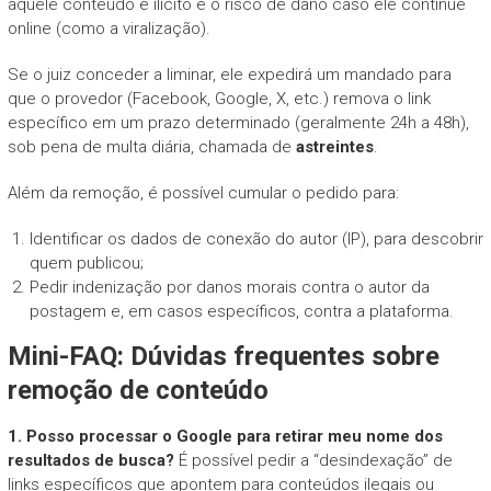
aquele conteúdo é ilícito e o risco de dano caso ele continue
online (como a viralização).
Se o juiz conceder a liminar, ele expedirá um mandado para
que o provedor (Facebook, Google, X, etc.) remova o link
específico em um prazo determinado (geralmente 24h a 48h),
sob pena de multa diária, chamada de
astreintes
.
Além da remoção, é possível cumular o pedido para:
Identificar os dados de conexão do autor (IP), para descobrir
quem publicou;
Pedir indenização por danos morais contra o autor da
postagem e, em casos específicos, contra a plataforma.
Mini-FAQ: Dúvidas frequentes sobre
remoção de conteúdo
1. Posso processar o Google para retirar meu nome dos
resultados de busca?
É possível pedir a “desindexação” de
links específicos que apontem para conteúdos ilegais ou