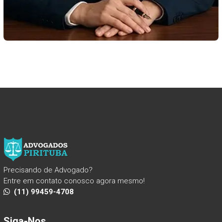
Precisando de Advogado?
Entre em contato conosco agora mesmo!
(11) 99459-4708
Siga-Nos