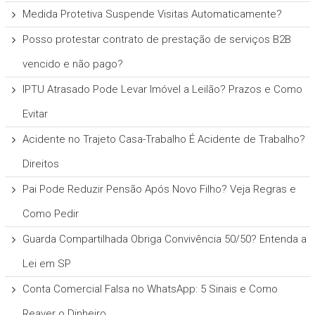
Medida Protetiva Suspende Visitas Automaticamente?
Posso protestar contrato de prestação de serviços B2B
vencido e não pago?
IPTU Atrasado Pode Levar Imóvel a Leilão? Prazos e Como
Evitar
Acidente no Trajeto Casa-Trabalho É Acidente de Trabalho?
Direitos
Pai Pode Reduzir Pensão Após Novo Filho? Veja Regras e
Como Pedir
Guarda Compartilhada Obriga Convivência 50/50? Entenda a
Lei em SP
Conta Comercial Falsa no WhatsApp: 5 Sinais e Como
Reaver o Dinheiro