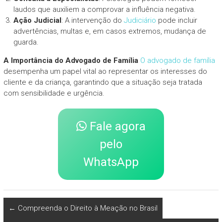
laudos que auxiliem a comprovar a influência negativa.
Ação Judicial
: A intervenção do
Judiciário
pode incluir
advertências, multas e, em casos extremos, mudança de
guarda.
A Importância do Advogado de Família
O advogado de família
desempenha um papel vital ao representar os interesses do
cliente e da criança, garantindo que a situação seja tratada
com sensibilidade e urgência.
Fale agora
pelo
WhatsApp
←
Compreenda o Direito à Meação no Brasil