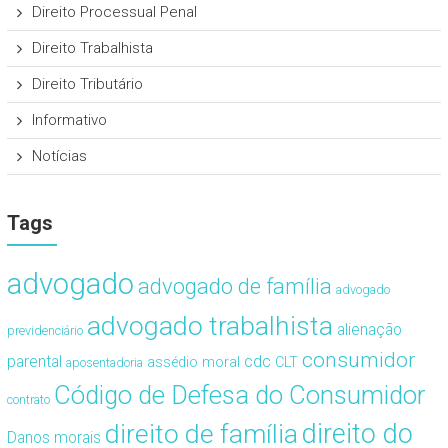
Direito Processual Penal
Direito Trabalhista
Direito Tributário
Informativo
Notícias
Tags
advogado
advogado de família
advogado
advogado trabalhista
alienação
previdenciário
consumidor
cdc
parental
assédio moral
CLT
aposentadoria
Código de Defesa do Consumidor
contrato
direito de família
direito do
Danos morais