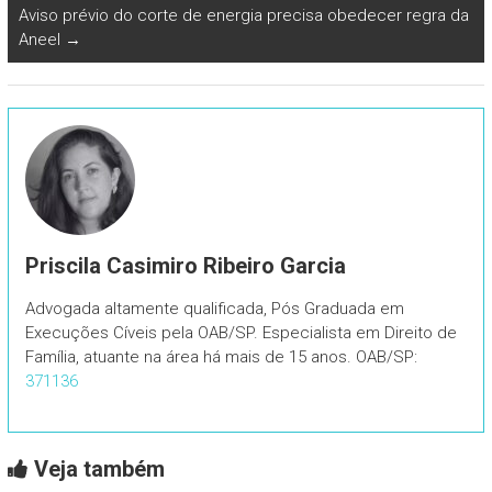
Aviso prévio do corte de energia precisa obedecer regra da
Aneel
→
Priscila Casimiro Ribeiro Garcia
Advogada altamente qualificada, Pós Graduada em
Execuções Cíveis pela OAB/SP. Especialista em Direito de
Família, atuante na área há mais de 15 anos. OAB/SP:
371136
Veja também