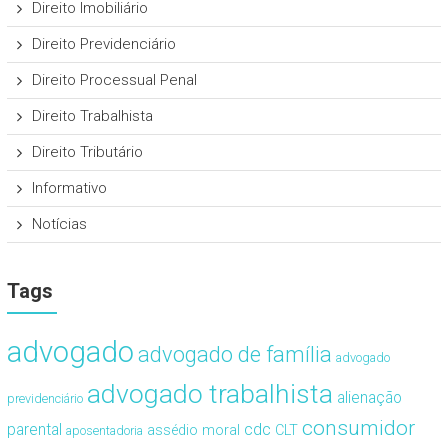
Direito Imobiliário
Direito Previdenciário
Direito Processual Penal
Direito Trabalhista
Direito Tributário
Informativo
Notícias
Tags
advogado
advogado de família
advogado
advogado trabalhista
alienação
previdenciário
consumidor
cdc
parental
assédio moral
CLT
aposentadoria