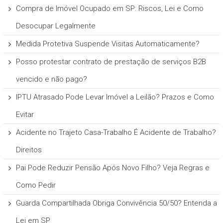
Compra de Imóvel Ocupado em SP: Riscos, Lei e Como
Desocupar Legalmente
Medida Protetiva Suspende Visitas Automaticamente?
Posso protestar contrato de prestação de serviços B2B
vencido e não pago?
IPTU Atrasado Pode Levar Imóvel a Leilão? Prazos e Como
Evitar
Acidente no Trajeto Casa-Trabalho É Acidente de Trabalho?
Direitos
Pai Pode Reduzir Pensão Após Novo Filho? Veja Regras e
Como Pedir
Guarda Compartilhada Obriga Convivência 50/50? Entenda a
Lei em SP