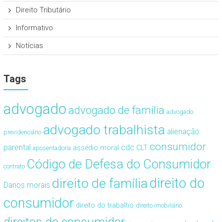
Direito Tributário
Informativo
Notícias
Tags
advogado
advogado de família
advogado
advogado trabalhista
alienação
previdenciário
consumidor
cdc
parental
assédio moral
CLT
aposentadoria
Código de Defesa do Consumidor
contrato
direito de família
direito do
Danos morais
consumidor
direito do trabalho
direito imobiliário