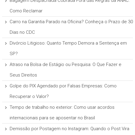
Bagagem Despachada Cobrada Fora das Regras da ANAC:
Como Reclamar
Carro na Garantia Parado na Oficina? Conheça o Prazo de 30
Dias no CDC
Divórcio Litigioso: Quanto Tempo Demora a Sentença em
SP?
Atraso na Bolsa de Estágio ou Pesquisa: O Que Fazer e
Seus Direitos
Golpe do PIX Agendado por Falsas Empresas: Como
Recuperar o Valor?
Tempo de trabalho no exterior: Como usar acordos
internacionais para se aposentar no Brasil
Demissão por Postagem no Instagram: Quando o Post Vira