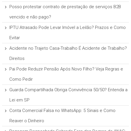
Posso protestar contrato de prestação de serviços B2B
vencido e não pago?
IPTU Atrasado Pode Levar Imóvel a Leilão? Prazos e Como
Evitar
Acidente no Trajeto Casa-Trabalho É Acidente de Trabalho?
Direitos
Pai Pode Reduzir Pensão Após Novo Filho? Veja Regras e
Como Pedir
Guarda Compartilhada Obriga Convivência 50/50? Entenda a
Lei em SP
Conta Comercial Falsa no WhatsApp: 5 Sinais e Como
Reaver o Dinheiro