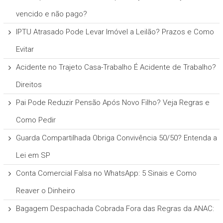
vencido e não pago?
IPTU Atrasado Pode Levar Imóvel a Leilão? Prazos e Como
Evitar
Acidente no Trajeto Casa-Trabalho É Acidente de Trabalho?
Direitos
Pai Pode Reduzir Pensão Após Novo Filho? Veja Regras e
Como Pedir
Guarda Compartilhada Obriga Convivência 50/50? Entenda a
Lei em SP
Conta Comercial Falsa no WhatsApp: 5 Sinais e Como
Reaver o Dinheiro
Bagagem Despachada Cobrada Fora das Regras da ANAC: