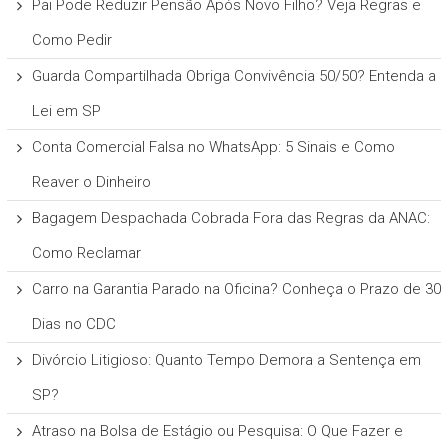
Pai Pode Reduzir Pensão Após Novo Filho? Veja Regras e
Como Pedir
Guarda Compartilhada Obriga Convivência 50/50? Entenda a
Lei em SP
Conta Comercial Falsa no WhatsApp: 5 Sinais e Como
Reaver o Dinheiro
Bagagem Despachada Cobrada Fora das Regras da ANAC:
Como Reclamar
Carro na Garantia Parado na Oficina? Conheça o Prazo de 30
Dias no CDC
Divórcio Litigioso: Quanto Tempo Demora a Sentença em
SP?
Atraso na Bolsa de Estágio ou Pesquisa: O Que Fazer e