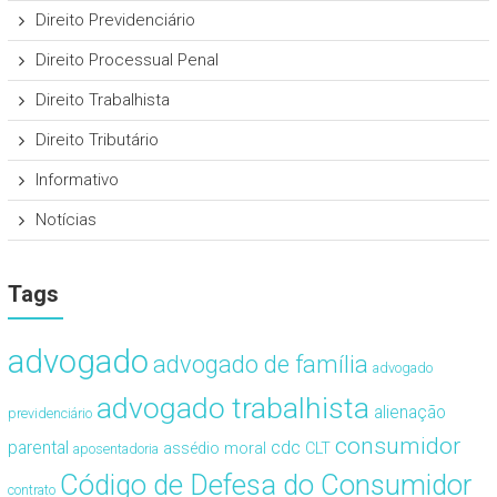
Direito Previdenciário
Direito Processual Penal
Direito Trabalhista
Direito Tributário
Informativo
Notícias
Tags
advogado
advogado de família
advogado
advogado trabalhista
alienação
previdenciário
consumidor
cdc
parental
assédio moral
CLT
aposentadoria
Código de Defesa do Consumidor
contrato