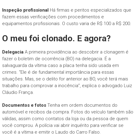
Inspeção profissional
Há firmas e peritos especializados que
fazem essas verificações com procedimentos e
equipamentos profissionais. O custo varia de R$ 100 a R$ 200.
O meu foi clonado. E agora?
Delegacia
A primeira providência ao descobrir a clonagem é
fazer o boletim de ocorrência (BO) na delegacia. É a
salvaguarda da vítima caso a placa tenha sido usada em
crimes. “Ele é de fundamental importância para essas
situações. Mas, se o delito for anterior ao BO, você terá mais
trabalho para comprovar a inocência”, explica o advogado Luiz
Cláudio França.
Documentos e fotos
Tenha em ordem documentos do
automóvel e recibos da compra. Fotos do veículo também são
válidas, assim como contatos da loja ou da pessoa de quem
você comprou. A polícia vai abrir inquérito para verificar se
você é a vítima e emitir o Laudo do Carro Falso.