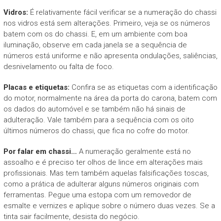
Vidros:
É relativamente fácil verificar se a numeração do chassi
nos vidros está sem alterações. Primeiro, veja se os números
batem com os do chassi. E, em um ambiente com boa
iluminação, observe em cada janela se a sequência de
números está uniforme e não apresenta ondulações, saliências,
desnivelamento ou falta de foco.
Placas e etiquetas:
Confira se as etiquetas com a identificação
do motor, normalmente na área da porta do carona, batem com
os dados do automóvel e se também não há sinais de
adulteração. Vale também para a sequência com os oito
últimos números do chassi, que fica no cofre do motor.
Por falar em chassi…
A numeração geralmente está no
assoalho e é preciso ter olhos de lince em alterações mais
profissionais. Mas tem também aquelas falsificações toscas,
como a prática de adulterar alguns números originais com
ferramentas. Pegue uma estopa com um removedor de
esmalte e vernizes e aplique sobre o número duas vezes. Se a
tinta sair facilmente, desista do negócio.