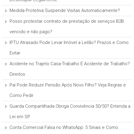
Medida Protetiva Suspende Visitas Automaticamente?
Posso protestar contrato de prestação de serviços B2B
vencido e não pago?
IPTU Atrasado Pode Levar Imóvel a Leilão? Prazos e Como
Evitar
Acidente no Trajeto Casa-Trabalho É Acidente de Trabalho?
Direitos
Pai Pode Reduzir Pensão Após Novo Filho? Veja Regras e
Como Pedir
Guarda Compartilhada Obriga Convivência 50/50? Entenda a
Lei em SP
Conta Comercial Falsa no WhatsApp: 5 Sinais e Como