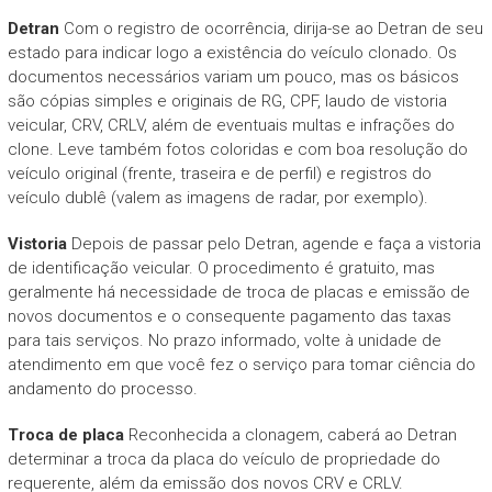
Detran
Com o registro de ocorrência, dirija-se ao Detran de seu
estado para indicar logo a existência do veículo clonado. Os
documentos necessários variam um pouco, mas os básicos
são cópias simples e originais de RG, CPF, laudo de vistoria
veicular, CRV, CRLV, além de eventuais multas e infrações do
clone. Leve também fotos coloridas e com boa resolução do
veículo original (frente, traseira e de perfil) e registros do
veículo dublê (valem as imagens de radar, por exemplo).
Vistoria
Depois de passar pelo Detran, agende e faça a vistoria
de identificação veicular. O procedimento é gratuito, mas
geralmente há necessidade de troca de placas e emissão de
novos documentos e o consequente pagamento das taxas
para tais serviços. No prazo informado, volte à unidade de
atendimento em que você fez o serviço para tomar ciência do
andamento do processo.
Troca de placa
Reconhecida a clonagem, caberá ao Detran
determinar a troca da placa do veículo de propriedade do
requerente, além da emissão dos novos CRV e CRLV.