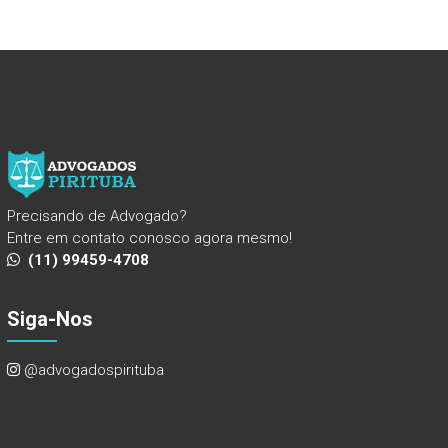
Precisando de Advogado?
Entre em contato conosco agora mesmo!
(11) 99459-4708
Siga-Nos
@advogadospirituba