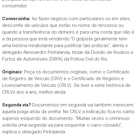
consumidor.
Conversinha:
Ao fazer negócio com particulares ou em sites,
desconfie de veículos que estão no nome de terceiros ou
quando a transferência do dinheiro é para uma conta que não é
a da pessoa que está vendendo.“O golpista geralmente tem
uma história mirabolante para justificar tais práticas”, alerta o
delegado Alessandro Petralanda, titular da Divisão de Roubos e
Furtos de Automóveis (DRFA) da Polícia Civil do Rio.
Originais:
Peça os documentos originais, como o Certificado
de Registro de Veículo (CRV) e o Certificado de Registro e
Licenciamento de Veículo (CRLV). Se tiver a série histórica de
CRLVs ano a ano, melhor ainda.
Segunda via?
Documentos em segunda via também merecem
aquela pulga atrás da orelha. No CRLV, a indicação fica no canto
superior esquerdo do documento. “Muitas vezes o criminoso
solicita uma segunda via para esquentar o carro clonado”,
explica o delegado Petralanda.