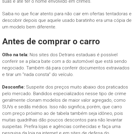
suas e até ter o nome envolvido em crimes.
Saiba no que ficar atento para não cair em ofertas tentadoras e
descobrir depois que aquele usado baratinho era uma cópia de
um modelo bem diferente.
Antes de comprar o carro
Olho na tela:
Nos sites dos Detrans estaduais é possível
conferir se a placa bate com a do automóvel que está sendo
negociado. Também dá para conferir documentos extraviados
e tirar um “nada consta” do veículo.
Desconfie:
Suspeite dos preços muito abaixo dos praticados
pelo mercado. Bandidos especializados nesse tipo de crime
geralmente clonam modelos de maior valor agregado, como
SUVs e sedãs médios. Isso não significa, porém, que carro
com preço próximo ao de tabela também seja idôneo, pois
muitas quadrilhas dão poucos descontos para não levantar
suspeitas. Prefira lojas e agências conhecidas e faça uma
pesquisa da loja na internet e em sites de defesa do