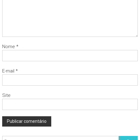
Nome
*
E-mail
*
Site