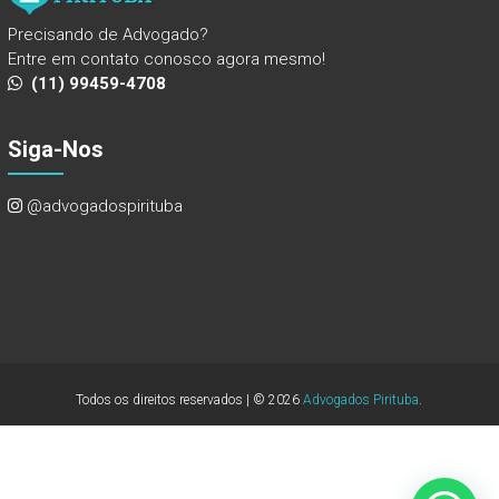
Precisando de Advogado?
Entre em contato conosco agora mesmo!
(11) 99459-4708
Siga-Nos
@advogadospirituba
Todos os direitos reservados | © 2026
Advogados Pirituba
.