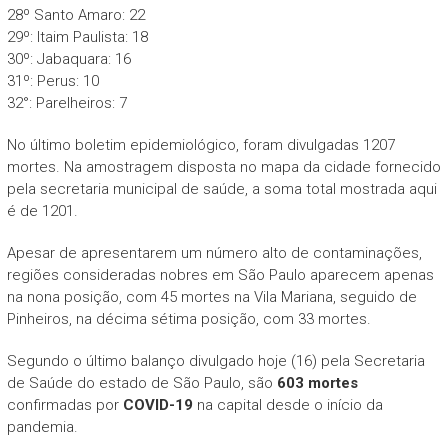
28º Santo Amaro: 22
29º: Itaim Paulista: 18
30º: Jabaquara: 16
31º: Perus: 10
32°: Parelheiros: 7
No último boletim epidemiológico, foram divulgadas 1207
mortes. Na amostragem disposta no mapa da cidade fornecido
pela secretaria municipal de saúde, a soma total mostrada aqui
é de 1201.
Apesar de apresentarem um número alto de contaminações,
regiões consideradas nobres em São Paulo aparecem apenas
na nona posição, com 45 mortes na Vila Mariana, seguido de
Pinheiros, na décima sétima posição, com 33 mortes.
Segundo o último balanço divulgado hoje (16) pela Secretaria
de Saúde do estado de São Paulo, são
603 mortes
confirmadas por
COVID-19
na capital desde o início da
pandemia.