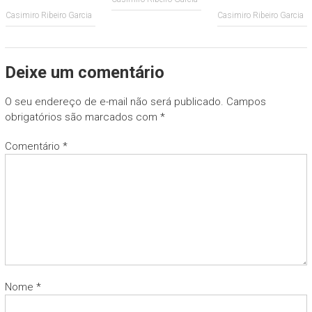
Casimiro Ribeiro Garcia
Casimiro Ribeiro Garcia
Deixe um comentário
O seu endereço de e-mail não será publicado.
Campos
obrigatórios são marcados com
*
Comentário
*
Nome
*