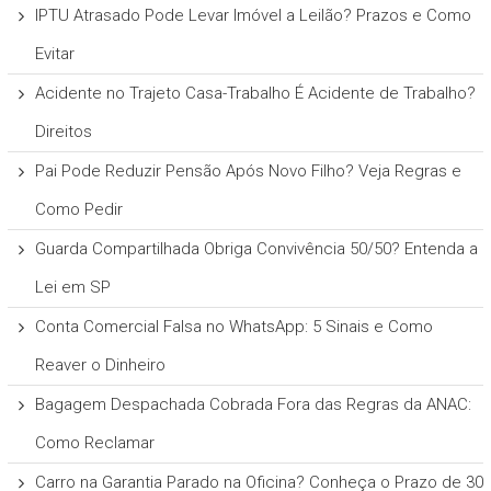
IPTU Atrasado Pode Levar Imóvel a Leilão? Prazos e Como
Evitar
Acidente no Trajeto Casa-Trabalho É Acidente de Trabalho?
Direitos
Pai Pode Reduzir Pensão Após Novo Filho? Veja Regras e
Como Pedir
Guarda Compartilhada Obriga Convivência 50/50? Entenda a
Lei em SP
Conta Comercial Falsa no WhatsApp: 5 Sinais e Como
Reaver o Dinheiro
Bagagem Despachada Cobrada Fora das Regras da ANAC:
Como Reclamar
Carro na Garantia Parado na Oficina? Conheça o Prazo de 30