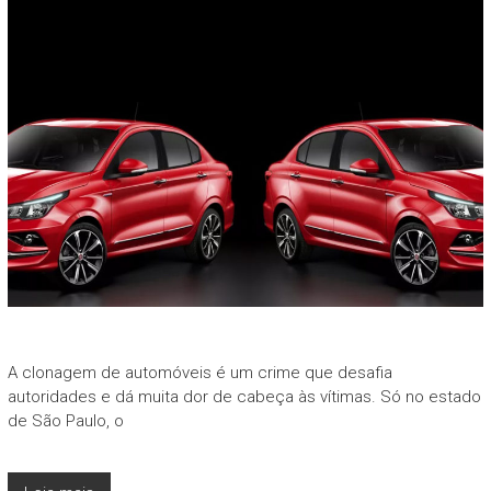
A clonagem de automóveis é um crime que desafia
autoridades e dá muita dor de cabeça às vítimas. Só no estado
de São Paulo, o