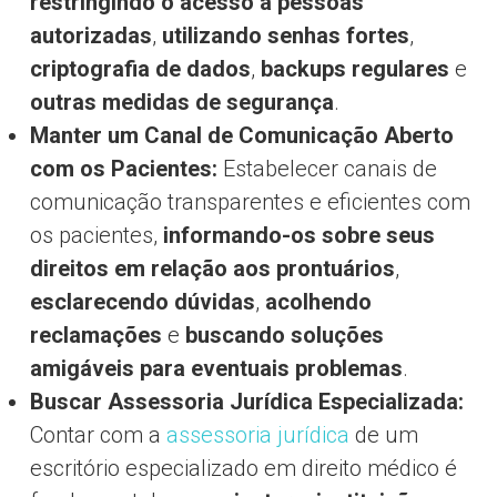
restringindo o acesso a pessoas
autorizadas
,
utilizando senhas fortes
,
criptografia de dados
,
backups regulares
e
outras medidas de segurança
.
Manter um Canal de Comunicação Aberto
com os Pacientes:
Estabelecer canais de
comunicação transparentes e eficientes com
os pacientes,
informando-os sobre seus
direitos em relação aos prontuários
,
esclarecendo dúvidas
,
acolhendo
reclamações
e
buscando soluções
amigáveis para eventuais problemas
.
Buscar Assessoria Jurídica Especializada:
Contar com a
assessoria jurídica
de um
escritório especializado em direito médico é