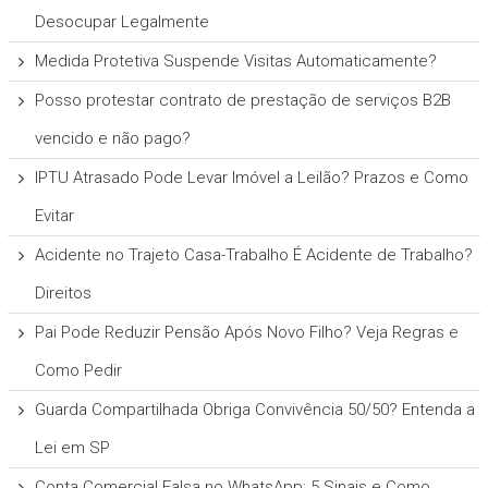
Desocupar Legalmente
Medida Protetiva Suspende Visitas Automaticamente?
Posso protestar contrato de prestação de serviços B2B
vencido e não pago?
IPTU Atrasado Pode Levar Imóvel a Leilão? Prazos e Como
Evitar
Acidente no Trajeto Casa-Trabalho É Acidente de Trabalho?
Direitos
Pai Pode Reduzir Pensão Após Novo Filho? Veja Regras e
Como Pedir
Guarda Compartilhada Obriga Convivência 50/50? Entenda a
Lei em SP
Conta Comercial Falsa no WhatsApp: 5 Sinais e Como