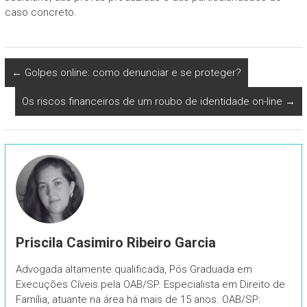
caso concreto.
←
Golpes online: como denunciar e se proteger?
Os riscos financeiros de um roubo de identidade on-line
→
Priscila Casimiro Ribeiro Garcia
Advogada altamente qualificada, Pós Graduada em
Execuções Cíveis pela OAB/SP. Especialista em Direito de
Família, atuante na área há mais de 15 anos. OAB/SP: