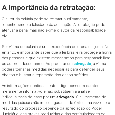
A importância da retratação:
O autor da calúnia pode se retratar publicamente,
reconhecendo a falsidade da acusação. A retratação pode
atenuar a pena, mas não exime o autor da responsabilidade
civil.
Ser vítima de calúnia é uma experiência dolorosa e injusta. No
entanto, é importante saber que a lei brasileira protege a honra
das pessoas e que existem mecanismos para responsabilizar
os autores desse crime. Ao procurar um
advogado
, a vítima
poderá tomar as medidas necessárias para defender seus
direitos e buscar a reparação dos danos sofridos.
As informações contidas neste artigo possuem caráter
meramente informativo e não substituem a análise
individualizada do caso por um
advogado
. O ajuizamento de
medidas judiciais não implica garantia de êxito, uma vez que o
resultado do processo depende da apreciação do Poder
Judiciário, das provas produzidas e das particularidades do