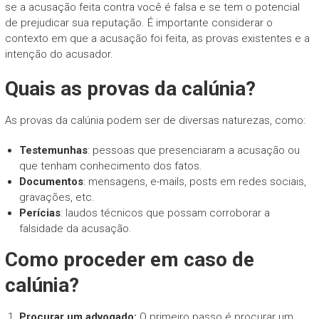
se a acusação feita contra você é falsa e se tem o potencial
de prejudicar sua reputação. É importante considerar o
contexto em que a acusação foi feita, as provas existentes e a
intenção do acusador.
Quais as provas da calúnia?
As provas da calúnia podem ser de diversas naturezas, como:
Testemunhas
: pessoas que presenciaram a acusação ou
que tenham conhecimento dos fatos.
Documentos
: mensagens, e-mails, posts em redes sociais,
gravações, etc.
Perícias
: laudos técnicos que possam corroborar a
falsidade da acusação.
Como proceder em caso de
calúnia?
Procurar um advogado:
O primeiro passo é procurar um