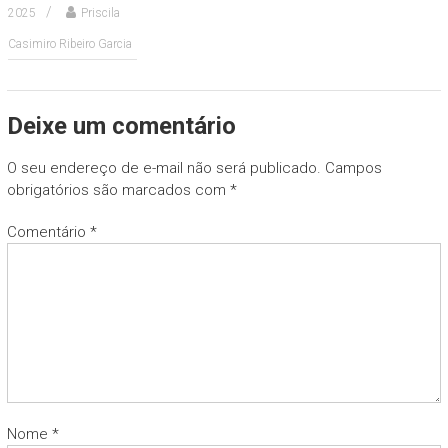
2025
Priscila
Casimiro Ribeiro Garcia
Deixe um comentário
O seu endereço de e-mail não será publicado.
Campos
obrigatórios são marcados com
*
Comentário
*
Nome
*