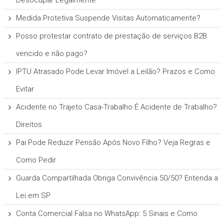
Desocupar Legalmente
Medida Protetiva Suspende Visitas Automaticamente?
Posso protestar contrato de prestação de serviços B2B
vencido e não pago?
IPTU Atrasado Pode Levar Imóvel a Leilão? Prazos e Como
Evitar
Acidente no Trajeto Casa-Trabalho É Acidente de Trabalho?
Direitos
Pai Pode Reduzir Pensão Após Novo Filho? Veja Regras e
Como Pedir
Guarda Compartilhada Obriga Convivência 50/50? Entenda a
Lei em SP
Conta Comercial Falsa no WhatsApp: 5 Sinais e Como