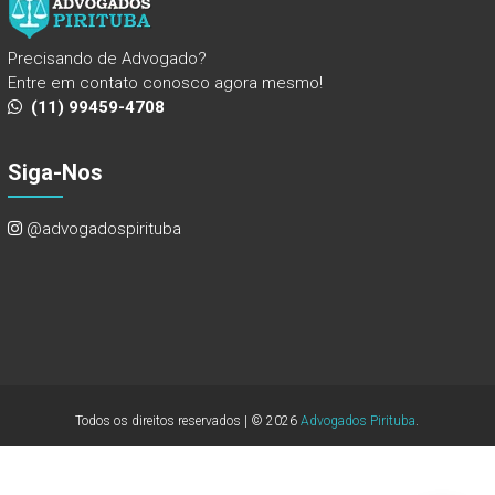
Precisando de Advogado?
Entre em contato conosco agora mesmo!
(11) 99459-4708
Siga-Nos
@advogadospirituba
Todos os direitos reservados | © 2026
Advogados Pirituba
.