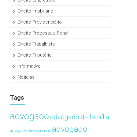
Direito Empresarial
Direito Imobiliário
Direito Previdenciário
Direito Processual Penal
Direito Trabalhista
Direito Tributário
Informativo
Notícias
Tags
advogado
advogado de família
advogado
advogado previdenciário