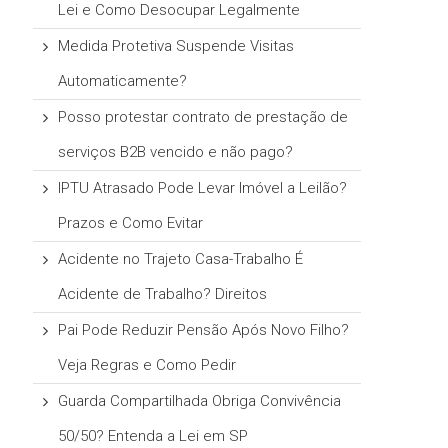
Lei e Como Desocupar Legalmente
Medida Protetiva Suspende Visitas
Automaticamente?
Posso protestar contrato de prestação de
serviços B2B vencido e não pago?
IPTU Atrasado Pode Levar Imóvel a Leilão?
Prazos e Como Evitar
Acidente no Trajeto Casa-Trabalho É
Acidente de Trabalho? Direitos
Pai Pode Reduzir Pensão Após Novo Filho?
Veja Regras e Como Pedir
Guarda Compartilhada Obriga Convivência
50/50? Entenda a Lei em SP