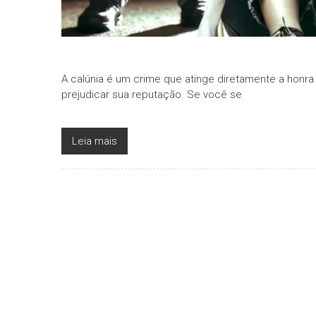
A calúnia é um crime que atinge diretamente a honr
prejudicar sua reputação. Se você se
Leia mais