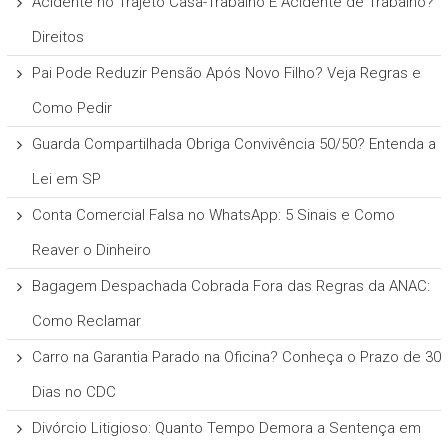
Acidente no Trajeto Casa-Trabalho É Acidente de Trabalho?
Direitos
Pai Pode Reduzir Pensão Após Novo Filho? Veja Regras e
Como Pedir
Guarda Compartilhada Obriga Convivência 50/50? Entenda a
Lei em SP
Conta Comercial Falsa no WhatsApp: 5 Sinais e Como
Reaver o Dinheiro
Bagagem Despachada Cobrada Fora das Regras da ANAC:
Como Reclamar
Carro na Garantia Parado na Oficina? Conheça o Prazo de 30
Dias no CDC
Divórcio Litigioso: Quanto Tempo Demora a Sentença em