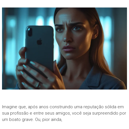
Imagine que, após anos construindo uma reputação sólida em
sua profissão e entre seus amigos, você seja surpreendido por
um boato grave. Ou, pior ainda,