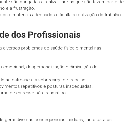
nte são obrigadas a realizar tarefas que não fazem parte de
ho e a frustração.
tos e materiais adequados dificulta a realização do trabalho
e dos Profissionais
 diversos problemas de saúde física e mental nas
o emocional, despersonalização e diminuição do
do ao estresse e à sobrecarga de trabalho.
imentos repetitivos e posturas inadequadas.
orno de estresse pós-traumático.
 gerar diversas consequências jurídicas, tanto para os