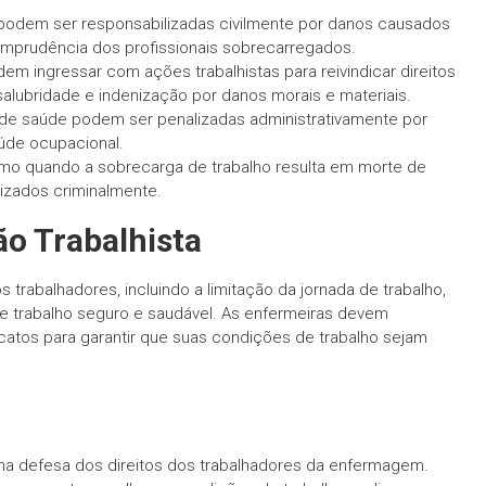
 podem ser responsabilizadas civilmente por danos causados
imprudência dos profissionais sobrecarregados.
m ingressar com ações trabalhistas para reivindicar direitos
alubridade e indenização por danos morais e materiais.
 de saúde podem ser penalizadas administrativamente por
úde ocupacional.
o quando a sobrecarga de trabalho resulta em morte de
izados criminalmente.
ão Trabalhista
os trabalhadores, incluindo a limitação da jornada de trabalho,
de trabalho seguro e saudável. As enfermeiras devem
catos para garantir que suas condições de trabalho sejam
a defesa dos direitos dos trabalhadores da enfermagem.