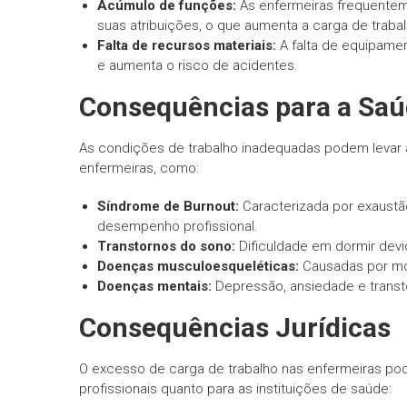
Acúmulo de funções:
As enfermeiras frequenteme
suas atribuições, o que aumenta a carga de trabal
Falta de recursos materiais:
A falta de equipamen
e aumenta o risco de acidentes.
Consequências para a Saúd
As condições de trabalho inadequadas podem levar a
enfermeiras, como:
Síndrome de Burnout:
Caracterizada por exaustã
desempenho profissional.
Transtornos do sono:
Dificuldade em dormir devi
Doenças musculoesqueléticas:
Causadas por mov
Doenças mentais:
Depressão, ansiedade e transt
Consequências Jurídicas
O excesso de carga de trabalho nas enfermeiras pode
profissionais quanto para as instituições de saúde: