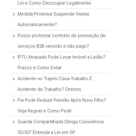
Lei e Como Desocupar Legalmente
Medida Protetiva Suspende Visitas
Automaticamente?
Posso protestar contrato de prestação de
serviços B2B vencido e não pago?
IPTU Atrasado Pode Levar Imóvel a Leilão?
Prazos e Como Evitar
Acidente no Trajeto Casa-Trabalho É
Acidente de Trabalho? Direitos
Pai Pode Reduzir Pensão Após Novo Filho?
Veja Regras e Como Pedir
Guarda Compartilhada Obriga Convivência
50/50? Entenda a Lei em SP