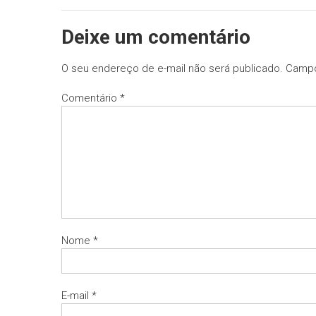
Deixe um comentário
O seu endereço de e-mail não será publicado.
Campo
Comentário
*
Nome
*
E-mail
*