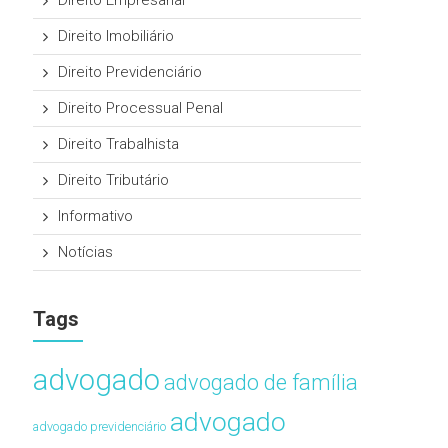
Direito Empresarial
Direito Imobiliário
Direito Previdenciário
Direito Processual Penal
Direito Trabalhista
Direito Tributário
Informativo
Notícias
Tags
advogado
advogado de família
advogado
advogado previdenciário