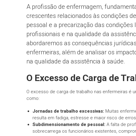
A profissão de enfermagem, fundamental
crescentes relacionados às condições de 
pessoal e a precarização das condições 
profissionais e na qualidade da assistênc
abordaremos as consequências jurídicas
enfermeiras, além de analisar os impact
na qualidade da assistência à saúde.
O Excesso de Carga de Tra
O excesso de carga de trabalho nas enfermeiras é u
como:
Jornadas de trabalho excessivas:
Muitas enfermei
resulta em fadiga, estresse e maior risco de erros
Subdimensionamento de pessoal:
A falta de pro
sobrecarrega os funcionários existentes, compro