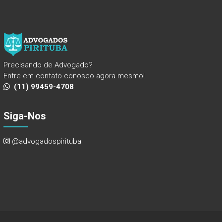
Precisando de Advogado?
Entre em contato conosco agora mesmo!
(11) 99459-4708
Siga-Nos
@advogadospirituba