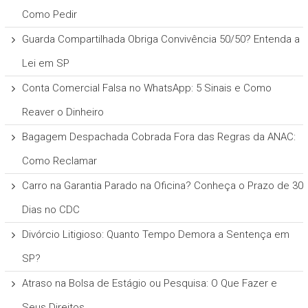
Como Pedir
Guarda Compartilhada Obriga Convivência 50/50? Entenda a
Lei em SP
Conta Comercial Falsa no WhatsApp: 5 Sinais e Como
Reaver o Dinheiro
Bagagem Despachada Cobrada Fora das Regras da ANAC:
Como Reclamar
Carro na Garantia Parado na Oficina? Conheça o Prazo de 30
Dias no CDC
Divórcio Litigioso: Quanto Tempo Demora a Sentença em
SP?
Atraso na Bolsa de Estágio ou Pesquisa: O Que Fazer e
Seus Direitos