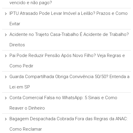
vencido e não pago?
IPTU Atrasado Pode Levar Imóvel a Leilão? Prazos e Como
Evitar
Acidente no Trajeto Casa-Trabalho É Acidente de Trabalho?
Direitos
Pai Pode Reduzir Pensão Após Novo Filho? Veja Regras e
Como Pedir
Guarda Compartilhada Obriga Convivência 50/50? Entenda a
Lei em SP
Conta Comercial Falsa no WhatsApp: 5 Sinais e Como
Reaver o Dinheiro
Bagagem Despachada Cobrada Fora das Regras da ANAC:
Como Reclamar