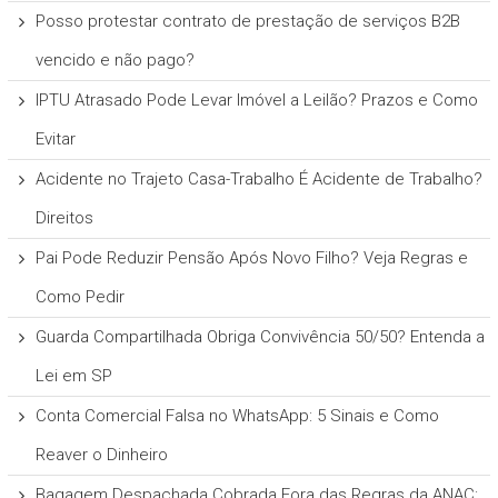
Posso protestar contrato de prestação de serviços B2B
vencido e não pago?
IPTU Atrasado Pode Levar Imóvel a Leilão? Prazos e Como
Evitar
Acidente no Trajeto Casa-Trabalho É Acidente de Trabalho?
Direitos
Pai Pode Reduzir Pensão Após Novo Filho? Veja Regras e
Como Pedir
Guarda Compartilhada Obriga Convivência 50/50? Entenda a
Lei em SP
Conta Comercial Falsa no WhatsApp: 5 Sinais e Como
Reaver o Dinheiro
Bagagem Despachada Cobrada Fora das Regras da ANAC: