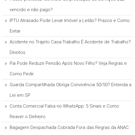
vencido e não pago?
IPTU Atrasado Pode Levar Imóvel a Leilão? Prazos e Como
Evitar
Acidente no Trajeto Casa-Trabalho É Acidente de Trabalho?
Direitos
Pai Pode Reduzir Pensão Após Novo Filho? Veja Regras e
Como Pedir
Guarda Compartilhada Obriga Convivência 50/50? Entenda a
Lei em SP
Conta Comercial Falsa no WhatsApp: 5 Sinais e Como
Reaver o Dinheiro
Bagagem Despachada Cobrada Fora das Regras da ANAC: