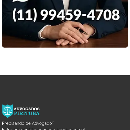
Precisando de Advogado?
Entre em contato conosco agora mesmo!