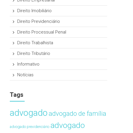
Direito Empresarial
Direito Imobiliário
Direito Previdenciário
Direito Processual Penal
Direito Trabalhista
Direito Tributário
Informativo
Notícias
Tags
advogado
advogado de família
advogado
advogado previdenciário