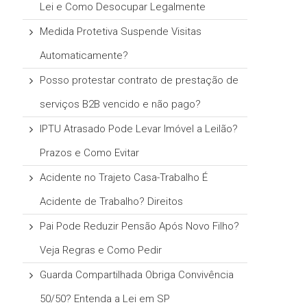
Lei e Como Desocupar Legalmente
Medida Protetiva Suspende Visitas
Automaticamente?
Posso protestar contrato de prestação de
serviços B2B vencido e não pago?
IPTU Atrasado Pode Levar Imóvel a Leilão?
Prazos e Como Evitar
Acidente no Trajeto Casa-Trabalho É
Acidente de Trabalho? Direitos
Pai Pode Reduzir Pensão Após Novo Filho?
Veja Regras e Como Pedir
Guarda Compartilhada Obriga Convivência
50/50? Entenda a Lei em SP