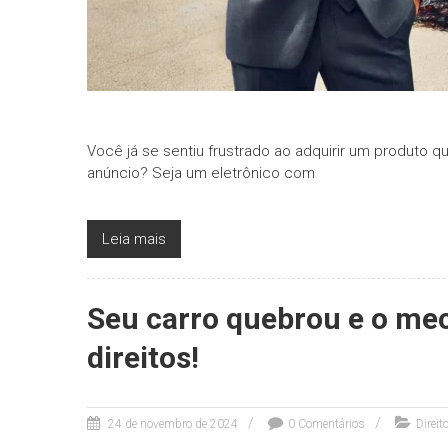
Você já se sentiu frustrado ao adquirir um produto q
anúncio? Seja um eletrônico com
Leia mais
Seu carro quebrou e o me
direitos!
24 de novembro de 2024
0 Comentários
Direi