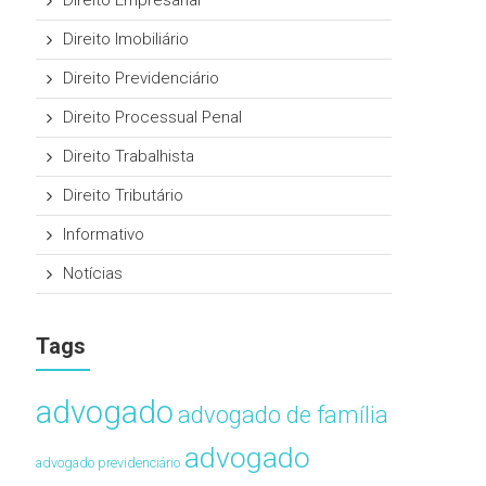
Direito Empresarial
Direito Imobiliário
Direito Previdenciário
Direito Processual Penal
Direito Trabalhista
Direito Tributário
Informativo
Notícias
Tags
advogado
advogado de família
advogado
advogado previdenciário