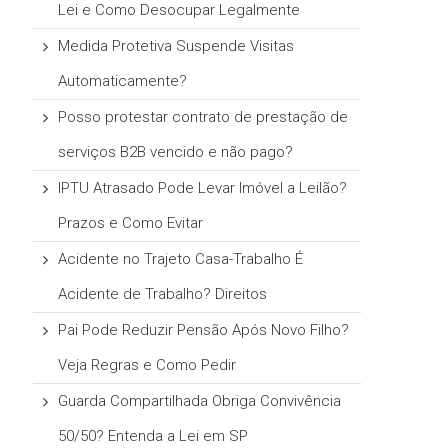
Lei e Como Desocupar Legalmente
Medida Protetiva Suspende Visitas
Automaticamente?
Posso protestar contrato de prestação de
serviços B2B vencido e não pago?
IPTU Atrasado Pode Levar Imóvel a Leilão?
Prazos e Como Evitar
Acidente no Trajeto Casa-Trabalho É
Acidente de Trabalho? Direitos
Pai Pode Reduzir Pensão Após Novo Filho?
Veja Regras e Como Pedir
Guarda Compartilhada Obriga Convivência
50/50? Entenda a Lei em SP