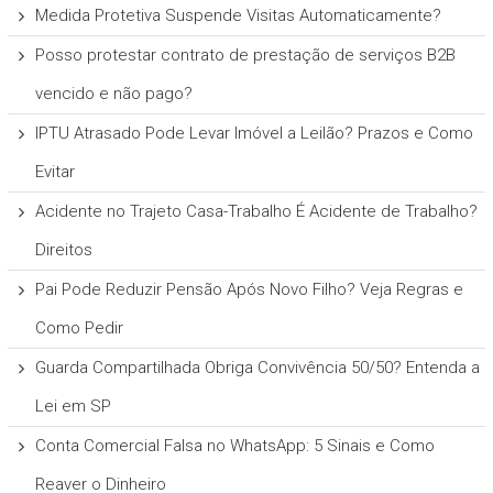
Medida Protetiva Suspende Visitas Automaticamente?
Posso protestar contrato de prestação de serviços B2B
vencido e não pago?
IPTU Atrasado Pode Levar Imóvel a Leilão? Prazos e Como
Evitar
Acidente no Trajeto Casa-Trabalho É Acidente de Trabalho?
Direitos
Pai Pode Reduzir Pensão Após Novo Filho? Veja Regras e
Como Pedir
Guarda Compartilhada Obriga Convivência 50/50? Entenda a
Lei em SP
Conta Comercial Falsa no WhatsApp: 5 Sinais e Como
Reaver o Dinheiro