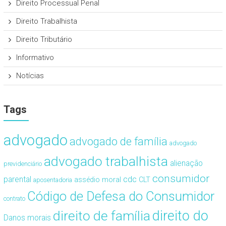
Direito Processual Penal
Direito Trabalhista
Direito Tributário
Informativo
Notícias
Tags
advogado
advogado de família
advogado
advogado trabalhista
alienação
previdenciário
consumidor
cdc
parental
assédio moral
CLT
aposentadoria
Código de Defesa do Consumidor
contrato
direito de família
direito do
Danos morais