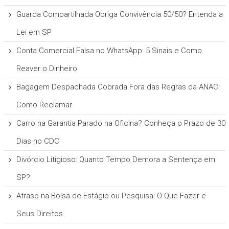
Guarda Compartilhada Obriga Convivência 50/50? Entenda a
Lei em SP
Conta Comercial Falsa no WhatsApp: 5 Sinais e Como
Reaver o Dinheiro
Bagagem Despachada Cobrada Fora das Regras da ANAC:
Como Reclamar
Carro na Garantia Parado na Oficina? Conheça o Prazo de 30
Dias no CDC
Divórcio Litigioso: Quanto Tempo Demora a Sentença em
SP?
Atraso na Bolsa de Estágio ou Pesquisa: O Que Fazer e
Seus Direitos