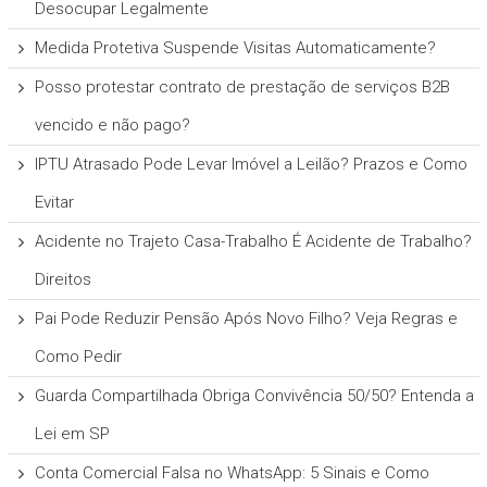
Desocupar Legalmente
Medida Protetiva Suspende Visitas Automaticamente?
Posso protestar contrato de prestação de serviços B2B
vencido e não pago?
IPTU Atrasado Pode Levar Imóvel a Leilão? Prazos e Como
Evitar
Acidente no Trajeto Casa-Trabalho É Acidente de Trabalho?
Direitos
Pai Pode Reduzir Pensão Após Novo Filho? Veja Regras e
Como Pedir
Guarda Compartilhada Obriga Convivência 50/50? Entenda a
Lei em SP
Conta Comercial Falsa no WhatsApp: 5 Sinais e Como