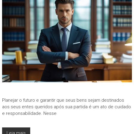
Planejar o futuro e garantir que seus bens sejam destinados
aos seus entes queridos após sua partida é um ato de cuidado
e responsabilidade. Nesse
Leia mais